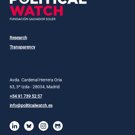
Research
Transparency
Avda. Cardenal Herrera Oria
63, 3º Izda - 28034, Madrid
+34 91 739 52 57
info@politicalwatch.es