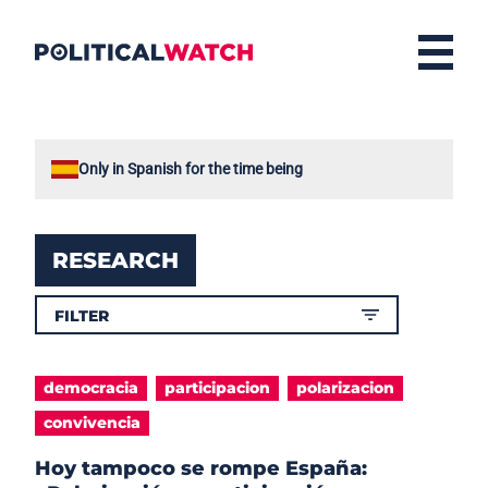
Only in Spanish for the time being
RESEARCH
democracia
participacion
polarizacion
convivencia
Hoy tampoco se rompe España: