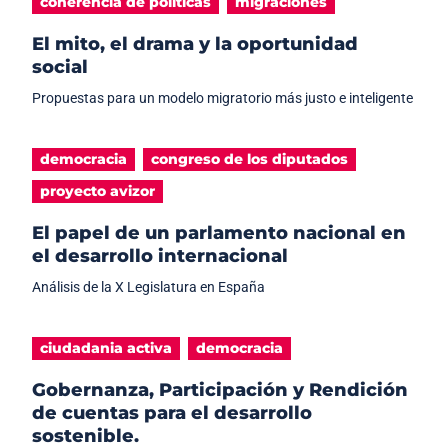
coherencia de politicas
migraciones
El mito, el drama y la oportunidad
social
Propuestas para un modelo migratorio más justo e inteligente
democracia
congreso de los diputados
proyecto avizor
El papel de un parlamento nacional en
el desarrollo internacional
Análisis de la X Legislatura en España
ciudadania activa
democracia
Gobernanza, Participación y Rendición
de cuentas para el desarrollo
sostenible.