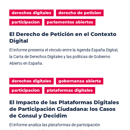
derechos digitales
derecho de peticion
participacion
parlamentos abiertos
El Derecho de Petición en el Contexto
Digital
El informe presenta el vínculo entre la Agenda España Digital,
la Carta de Derechos Digitales y las políticas de Gobierno
Abierto en España.
derechos digitales
gobernanza abierta
participacion
plataformas digitales
El Impacto de las Plataformas Digitales
de Participación Ciudadana: los Casos
de Consul y Decidim
El informe analiza las plataformas de participación