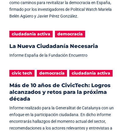
como caminos para revitalizar la democracia en España,
firmado por los investigadores de Political Watch Mariela
Belén Agüero y Javier Pérez González.
ciudadania activa
democracia
La Nueva Ciudadanía Necesaria
Informe España de la Fundación Encuentro
civic tech
democracia
ciudadania activa
Más de 10 años de CivicTech: Logros
alcanzados y retos para la próxima
década
Informe realizado para la Generalitat de Catalunya con un
enfoque en la participación ciudadana. En dicho informe
encontrarás hallazgos del momento actual del sector,
recomendaciones a los actores relevantes y entrevistas a