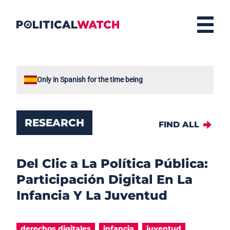
Only in Spanish for the time being
RESEARCH
FIND ALL
Del Clic a La Política Pública:
Participación Digital En La
Infancia Y La Juventud
derechos digitales
infancia
juventud