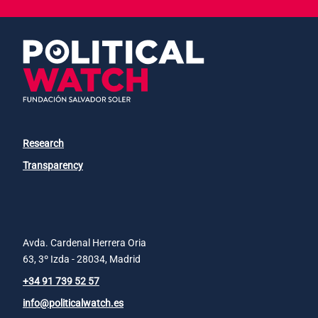
Research
Transparency
Avda. Cardenal Herrera Oria
63, 3º Izda - 28034, Madrid
+34 91 739 52 57
info@politicalwatch.es