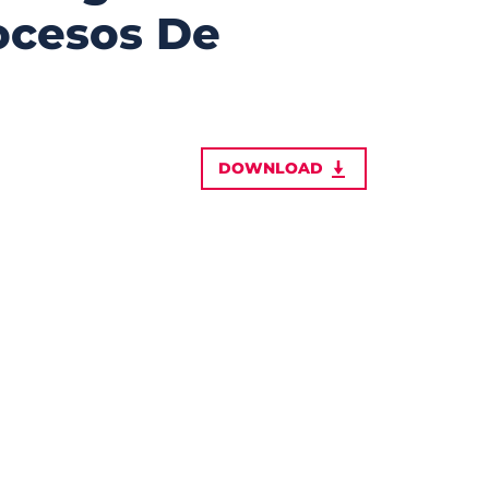
ocesos De
DOWNLOAD