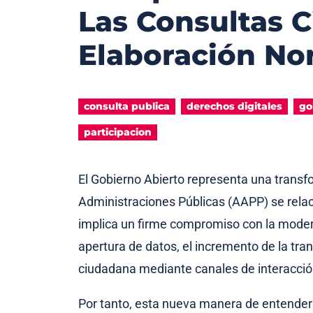
Las Consultas 
Elaboración No
consulta publica
derechos digitales
go
participacion
El Gobierno Abierto representa una transf
Administraciones Públicas (AAPP) se relac
implica un firme compromiso con la moderni
apertura de datos, el incremento de la tra
ciudadana mediante canales de interacción
Por tanto, esta nueva manera de entender 