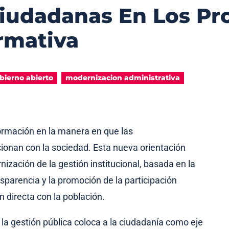
Ciudadanas En Los Pr
rmativa
bierno abierto
modernizacion administrativa
ormación en la manera en que las
ionan con la sociedad. Esta nueva orientación
zación de la gestión institucional, basada en la
nsparencia y la promoción de la participación
 directa con la población.
la gestión pública coloca a la ciudadanía como eje