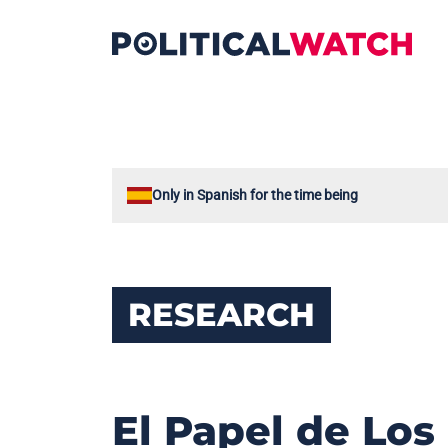
Only in Spanish for the time being
RESEARCH
El Papel de Los