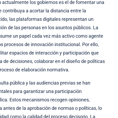
n actualmente los gobiernos es el de fomentar una
 contribuya a acortar la distancia entre la
tido, las plataformas digitales representan un
ción de las personas en los asuntos públicos. La
, asume un papel cada vez más activo como agente
procesos de innovación institucional. Por ello,
itar espacios de interacción y participación que
a de decisiones, colaborar en el diseño de políticas
proceso de elaboración normativa.
lta pública y las audiencias previas se han
les para garantizar una participación
ública. Estos mecanismos recogen opiniones,
 antes de la aprobación de normas o políticas, lo
midad como la calidad del proceso decisorio. La