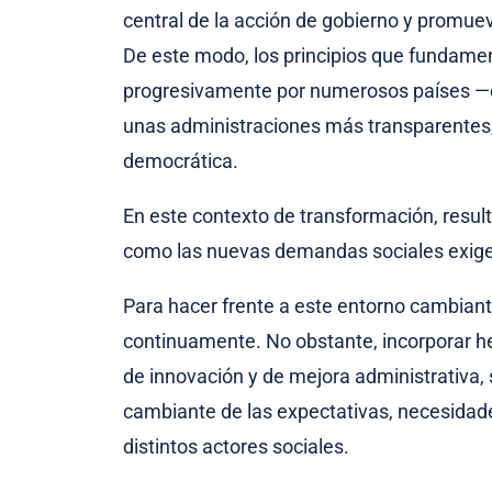
central de la acción de gobierno y promuev
De este modo, los principios que fundame
progresivamente por numerosos países —en
unas administraciones más transparentes, p
democrática.
En este contexto de transformación, resul
como las nuevas demandas sociales exig
Para hacer frente a este entorno cambiant
continuamente. No obstante, incorporar he
de innovación y de mejora administrativa,
cambiante de las expectativas, necesidade
distintos actores sociales.