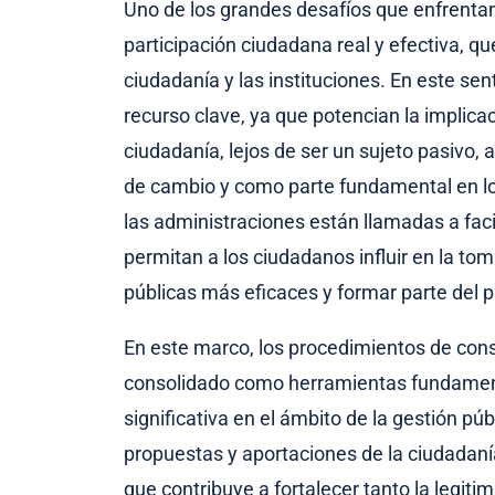
Uno de los grandes desafíos que enfrenta
participación ciudadana real y efectiva, que
ciudadanía y las instituciones. En este sen
recurso clave, ya que potencian la implica
ciudadanía, lejos de ser un sujeto pasivo
de cambio y como parte fundamental en los 
las administraciones están llamadas a facil
permitan a los ciudadanos influir en la tom
públicas más eficaces y formar parte del 
En este marco, los procedimientos de consu
consolidado como herramientas fundamenta
significativa en el ámbito de la gestión p
propuestas y aportaciones de la ciudadanía
que contribuye a fortalecer tanto la legiti