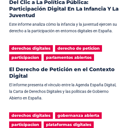
Del Clic a La Política Pública:
Participación Digital En La Infancia Y La
Juventud
Este informe analiza cómo la infancia y la juventud ejercen su
derecho a la participación en entornos digitales en España.
derechos digitales
derecho de peticion
participacion
parlamentos abiertos
El Derecho de Petición en el Contexto
Digital
El informe presenta el vínculo entre la Agenda España Digital,
la Carta de Derechos Digitales y las políticas de Gobierno
Abierto en España.
derechos digitales
gobernanza abierta
participacion
plataformas digitales