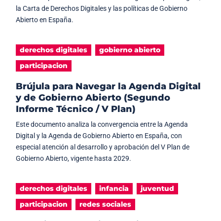
la Carta de Derechos Digitales y las políticas de Gobierno
Abierto en España.
derechos digitales
gobierno abierto
participacion
Brújula para Navegar la Agenda Digital
y de Gobierno Abierto (Segundo
Informe Técnico / V Plan)
Este documento analiza la convergencia entre la Agenda
Digital y la Agenda de Gobierno Abierto en España, con
especial atención al desarrollo y aprobación del V Plan de
Gobierno Abierto, vigente hasta 2029.
derechos digitales
infancia
juventud
participacion
redes sociales