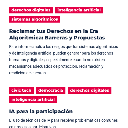
derechos digitales
inteligencia artificial
sistemas algoritmicos
Reclamar tus Derechos en la Era
Algorítmica: Barreras y Propuestas
Este informe analiza los riesgos que los sistemas algorítmicos
y de inteligencia artificial pueden generar para los derechos
humanos y digitales, especialmente cuando no existen
mecanismos adecuados de protección, reclamación y
rendición de cuentas.
civic tech
democracia
derechos digitales
inteligencia artificial
IA para la participación
El uso de técnicas de IA para resolver problemáticas comunes
en procesos participativos.