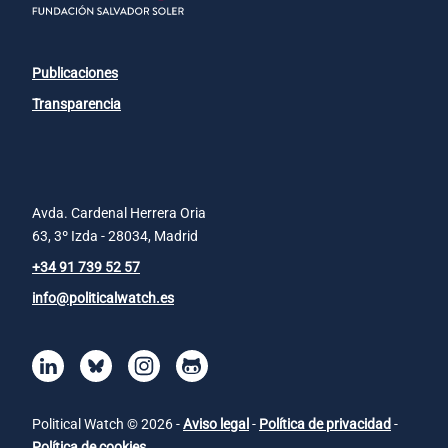
Publicaciones
Transparencia
Avda. Cardenal Herrera Oria
63, 3º Izda - 28034, Madrid
+34 91 739 52 57
info@politicalwatch.es
Political Watch © 2026 -
Aviso legal
-
Política de privacidad
-
Política de cookies