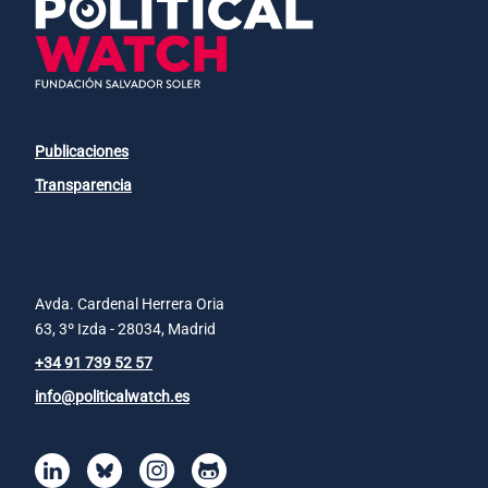
Publicaciones
Transparencia
Avda. Cardenal Herrera Oria
63, 3º Izda - 28034, Madrid
+34 91 739 52 57
info@politicalwatch.es