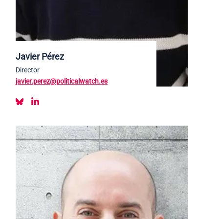
Javier Pérez
Director
javier.perez@politicalwatch.es