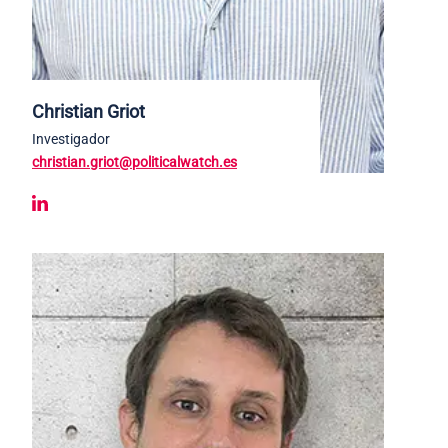
Christian Griot
Investigador
christian.griot@politicalwatch.es