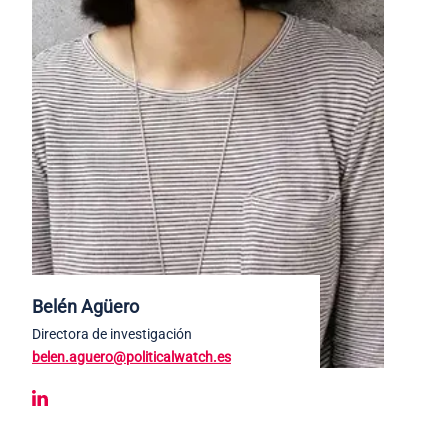
Belén Agüero
Directora de investigación
belen.aguero@politicalwatch.es