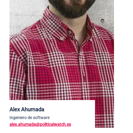
Alex Ahumada
Ingeniero de software
alex.ahumada@politicalwatch.es