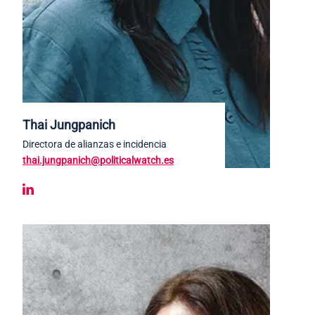
Thai Jungpanich
Directora de alianzas e incidencia
thai.jungpanich@politicalwatch.es