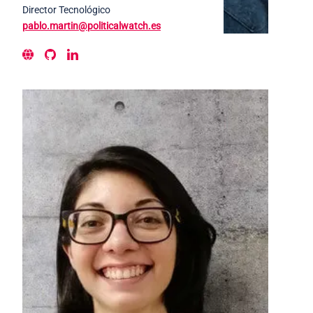
Director Tecnológico
pablo.martin@politicalwatch.es