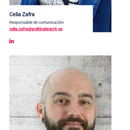
Celia Zafra
Responsable de comunicación
celia.zafra@politicalwatch.es